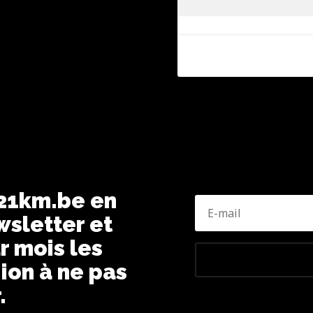
 21km.be en
wsletter et
r mois les
ion à ne pas
.