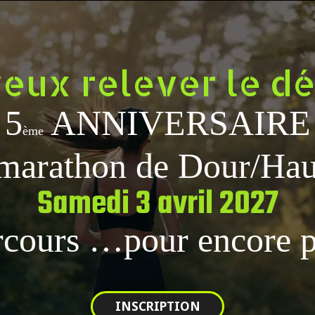
eux relever le dé
5
ANNIVERSAIRE
ème
marathon de Dour/Hau
Samedi 3 avril 2027
cours …pour encore 
INSCRIPTION