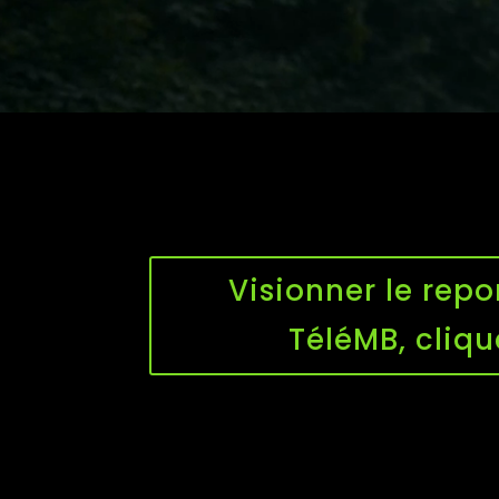
Visionner le repo
TéléMB, cliqu