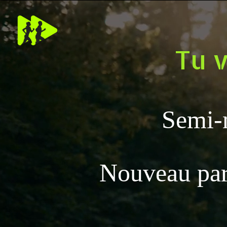
Lecteur
vidéo
Tu v
Semi-
Nouveau par