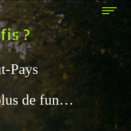
fis ?
t-Pays
plus de fun…