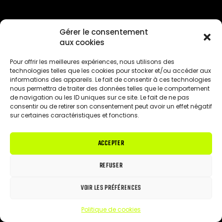
Gérer le consentement
aux cookies
Pour offrir les meilleures expériences, nous utilisons des
technologies telles que les cookies pour stocker et/ou accéder aux
informations des appareils. Le fait de consentir à ces technologies
nous permettra de traiter des données telles que le comportement
de navigation ou les ID uniques sur ce site. Le fait de ne pas
consentir ou de retirer son consentement peut avoir un effet négatif
sur certaines caractéristiques et fonctions.
ACCEPTER
REFUSER
VOIR LES PRÉFÉRENCES
Politique de cookies