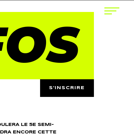
FOS
S'INSCRIRE
OULERA LE 5E SEMI-
NDRA ENCORE CETTE