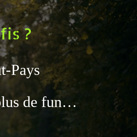
fis ?
t-Pays
plus de fun…