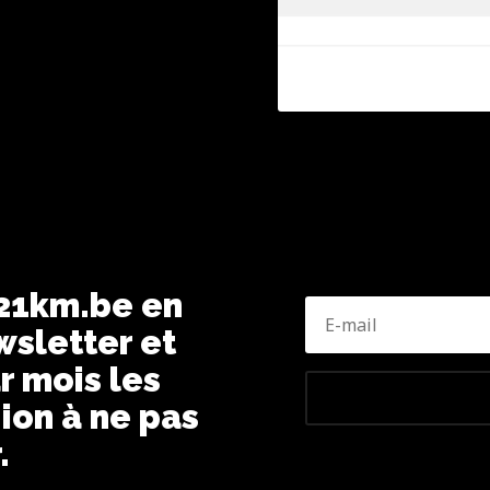
 21km.be en
wsletter et
r mois les
ion à ne pas
.