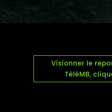
Visionner le repo
TéléMB, cliqu