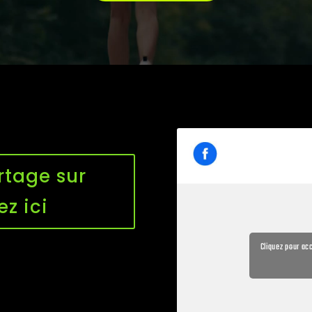
rtage sur
ez ici
Cliquez pour ac