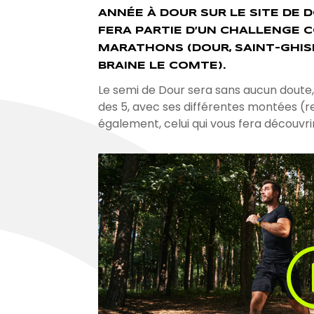
ANNÉE À DOUR SUR LE SITE DE D
FERA PARTIE D’UN CHALLENGE C
MARATHONS (DOUR, SAINT-GHISLA
BRAINE LE COMTE).
Le semi de Dour sera sans aucun doute, l
des 5, avec ses différentes montées (re
également, celui qui vous fera découvr