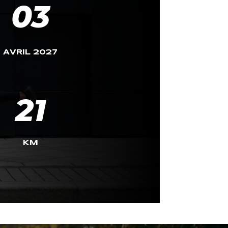
03
AVRIL 2027
21
KM