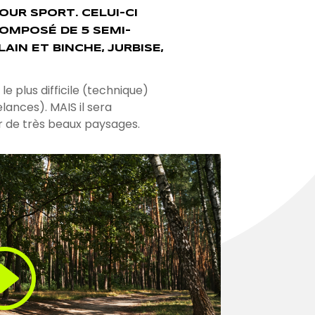
OUR SPORT. CELUI-CI
OMPOSÉ DE 5 SEMI-
IN ET BINCHE, JURBISE,
e plus difficile (technique)
lances). MAIS il sera
ir de très beaux paysages.