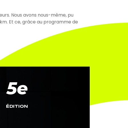
ureurs. Nous avons nous-même, pu
 10km. Et ce, grâce au programme de
5e
ÉDITION