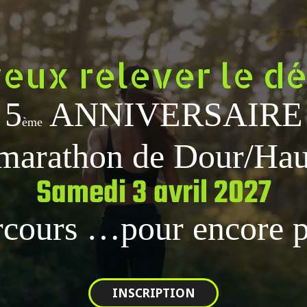
eux relever le dé
5
ANNIVERSAIRE
ème
marathon de Dour/Hau
Samedi 3 avril 2027
cours …pour encore 
INSCRIPTION