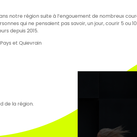
 dans notre région suite à l’engouement de nombreux co
ersonnes qui ne pensaient pas savoir, un jour, courir 5 ou
rs depuis 2015.
 Pays et Quievrain
d de la région.