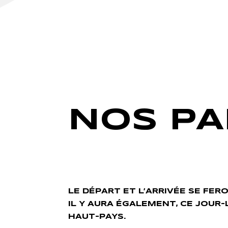
NOS P
LE DÉPART ET L’ARRIVÉE SE FER
IL Y AURA ÉGALEMENT, CE JOUR-
HAUT-PAYS.